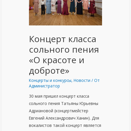
Концерт класса
сольного пения
«О красоте и
доброте»
Концерты и конкурсы
,
Новости
/ От
Администратор
30 мая пришел концерт класса
сольного пения Татьяны Юрьевны
Адриановой (концертмейстер
Евгений Александрович Ханин). Для
вокалистов такой концерт является