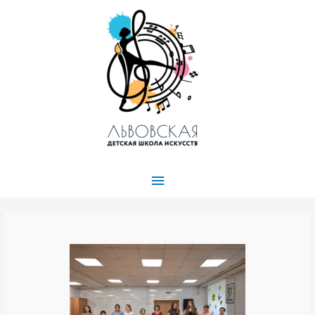
Главное
меню